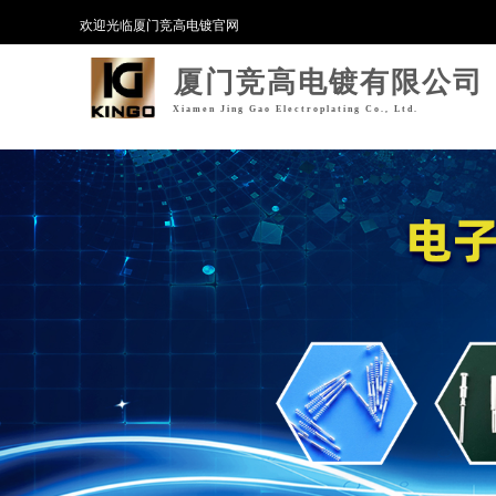
欢迎光临厦门竞高电镀官网
厦门竞高电镀有限公司
Xiamen Jing Gao Electroplating Co., Ltd.